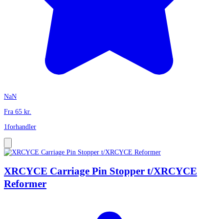
NaN
Fra
65
kr.
1
forhandler
XRCYCE Carriage Pin Stopper t/XRCYCE
Reformer