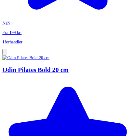
NaN
Fra
199
kr.
1
forhandler
Odin Pilates Bold 20 cm