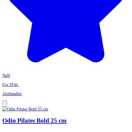
NaN
Fra
19
kr.
1
forhandler
Odin Pilates Bold 25 cm