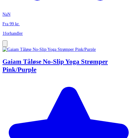
NaN
Fra
99
kr.
1
forhandler
Gaiam Tåløse No-Slip Yoga Strømper
Pink/Purple