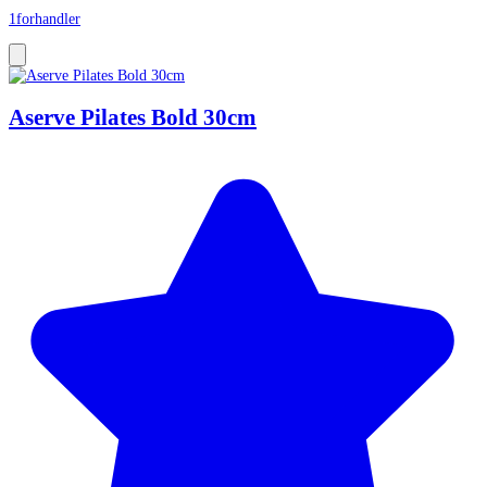
1
forhandler
Aserve Pilates Bold 30cm