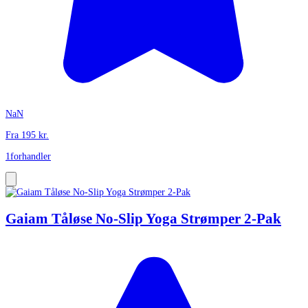
NaN
Fra
195
kr.
1
forhandler
Gaiam Tåløse No-Slip Yoga Strømper 2-Pak