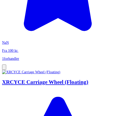
NaN
Fra
100
kr.
1
forhandler
XRCYCE Carriage Wheel (Floating)