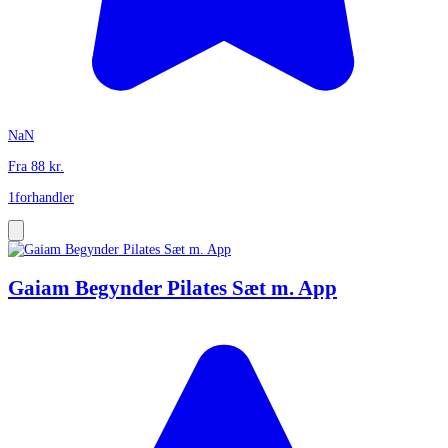
NaN
Fra
88
kr.
1
forhandler
Gaiam Begynder Pilates Sæt m. App