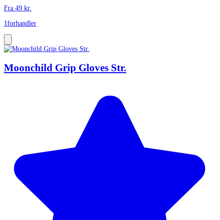
Fra
49
kr.
1
forhandler
Moonchild Grip Gloves Str.