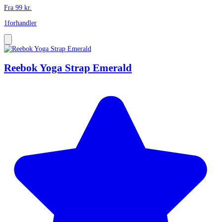
Fra
99
kr.
1
forhandler
Reebok Yoga Strap Emerald