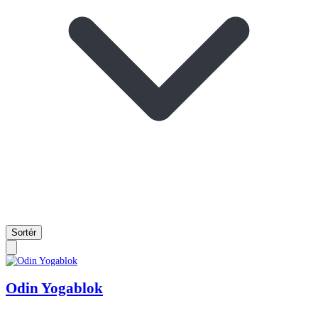
Sortér
Odin Yogablok