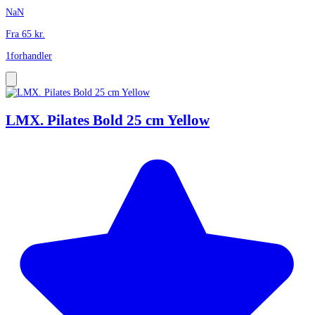
NaN
Fra
65
kr.
1
forhandler
LMX. Pilates Bold 25 cm Yellow