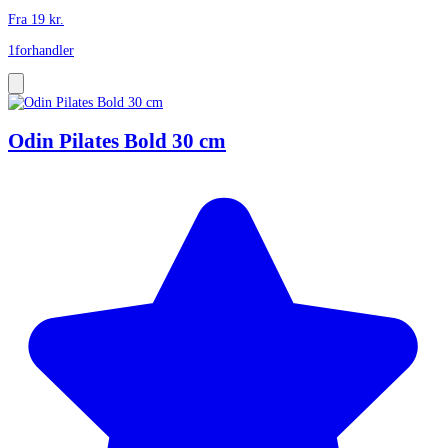
Fra
19
kr.
1
forhandler
Odin Pilates Bold 30 cm