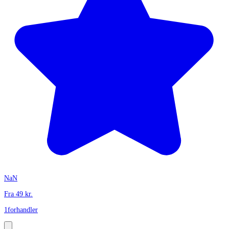
NaN
Fra
49
kr.
1
forhandler