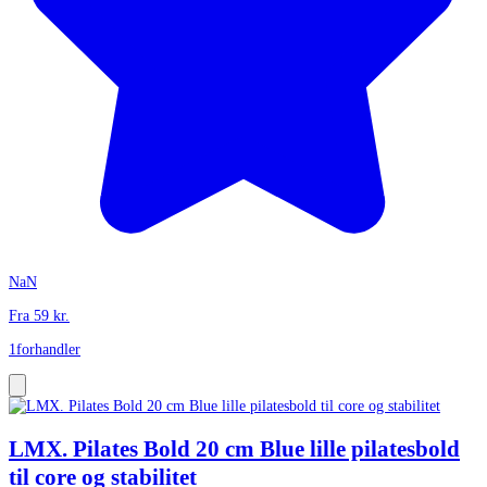
NaN
Fra
59
kr.
1
forhandler
LMX. Pilates Bold 20 cm Blue lille pilatesbold
til core og stabilitet