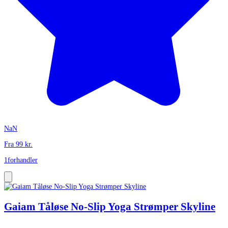
NaN
Fra
99
kr.
1
forhandler
Gaiam Tåløse No-Slip Yoga Strømper Skyline