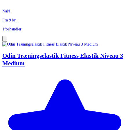
NaN
Fra
9
kr.
1
forhandler
Odin Træningselastik Fitness Elastik Niveau 3
Medium