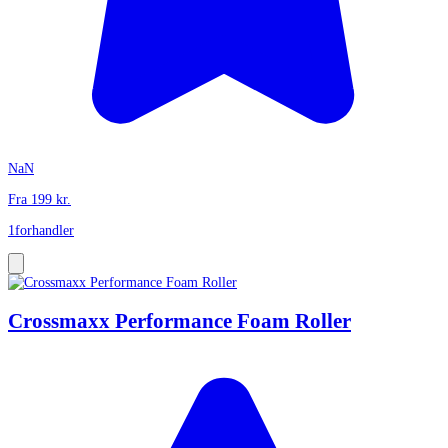
NaN
Fra
199
kr.
1
forhandler
Crossmaxx Performance Foam Roller