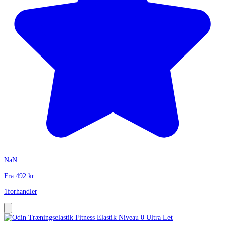
NaN
Fra
492
kr.
1
forhandler