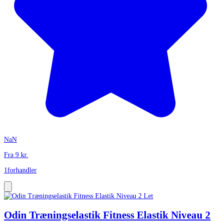
NaN
Fra
9
kr.
1
forhandler
Odin Træningselastik Fitness Elastik Niveau 2