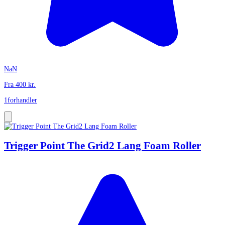
NaN
Fra
400
kr.
1
forhandler
Trigger Point The Grid2 Lang Foam Roller