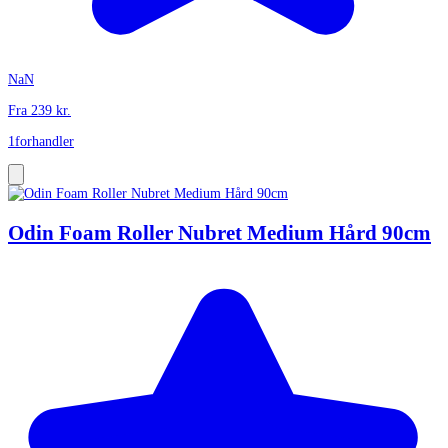
NaN
Fra
239
kr.
1
forhandler
Odin Foam Roller Nubret Medium Hård 90cm