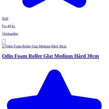
NaN
Fra
49
kr.
1
forhandler
Odin Foam Roller Glat Medium Hård 30cm