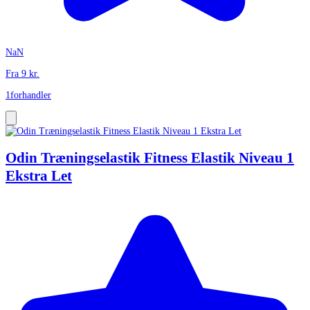
NaN
Fra
9
kr.
1
forhandler
Odin Træningselastik Fitness Elastik Niveau 1
Ekstra Let