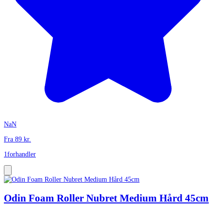
NaN
Fra
89
kr.
1
forhandler
Odin Foam Roller Nubret Medium Hård 45cm