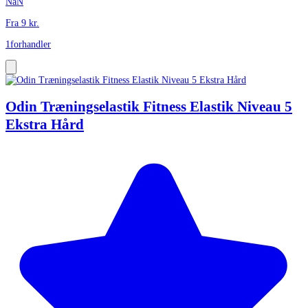
NaN
Fra
9
kr.
1
forhandler
Odin Træningselastik Fitness Elastik Niveau 5
Ekstra Hård