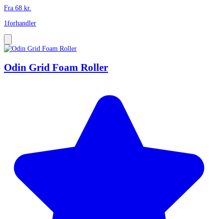
Fra
68
kr.
1
forhandler
Odin Grid Foam Roller