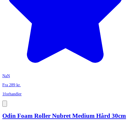
NaN
Fra
289
kr.
1
forhandler
Odin Foam Roller Nubret Medium Hård 30cm