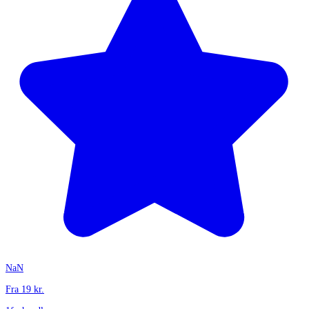
NaN
Fra
19
kr.