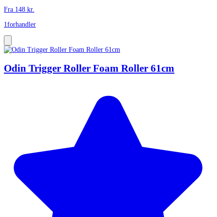
Fra
148
kr.
1
forhandler
Odin Trigger Roller Foam Roller 61cm