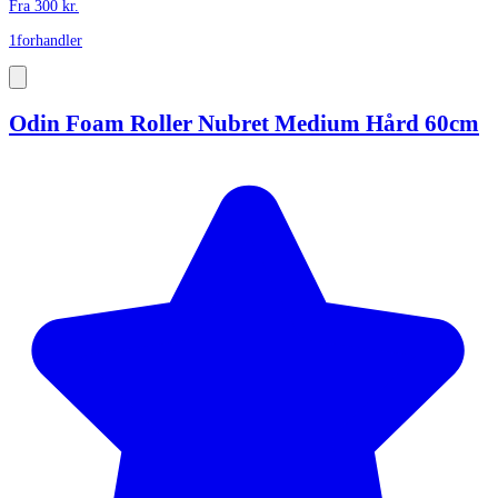
Fra
300
kr.
1
forhandler
Odin Foam Roller Nubret Medium Hård 60cm