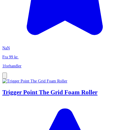
NaN
Fra
99
kr.
1
forhandler
Trigger Point The Grid Foam Roller