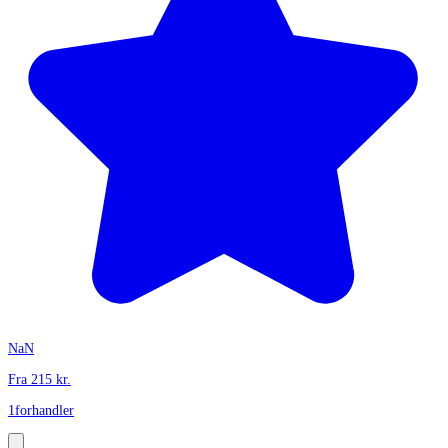
NaN
Fra
215
kr.
1
forhandler