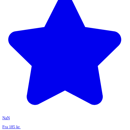
NaN
Fra
185
kr.