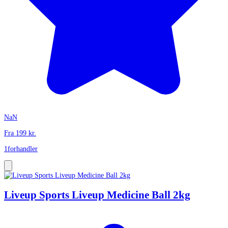
NaN
Fra
199
kr.
1
forhandler
Liveup Sports Liveup Medicine Ball 2kg