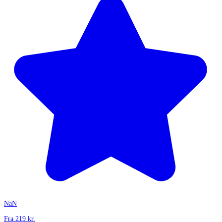
NaN
Fra
219
kr.