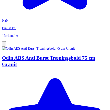
NaN
Fra
98
kr.
1
forhandler
Odin ABS Anti Burst Træningsbold 75 cm
Granit