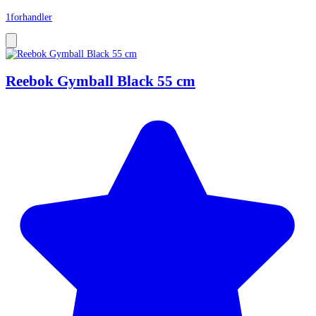
1
forhandler
Reebok Gymball Black 55 cm