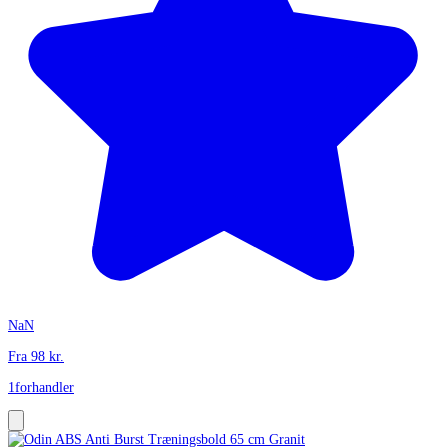
NaN
Fra
98
kr.
1
forhandler