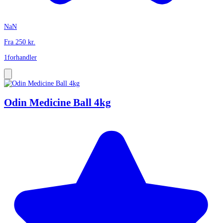
NaN
Fra
250
kr.
1
forhandler
Odin Medicine Ball 4kg