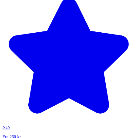
NaN
Fra
260
kr.