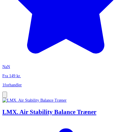
NaN
Fra
149
kr.
1
forhandler
LMX. Air Stability Balance Træner