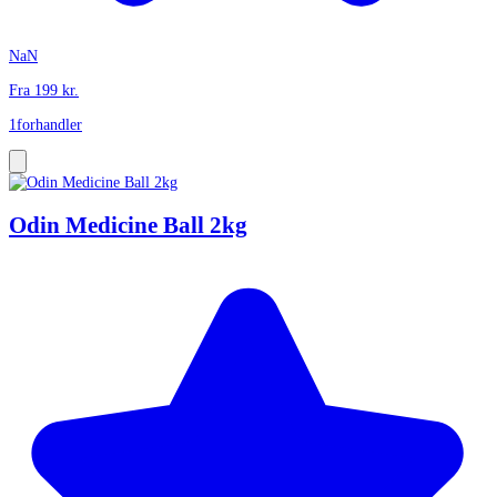
NaN
Fra
199
kr.
1
forhandler
Odin Medicine Ball 2kg