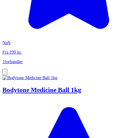
NaN
Fra
199
kr.
1
forhandler
Bodytone Medicine Ball 1kg