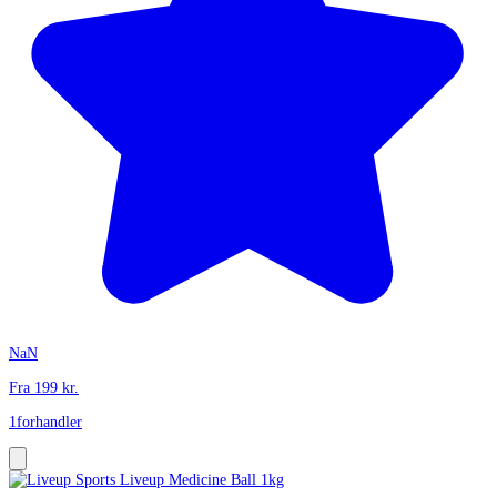
NaN
Fra
199
kr.
1
forhandler