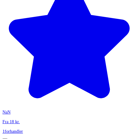
NaN
Fra
18
kr.
1
forhandler