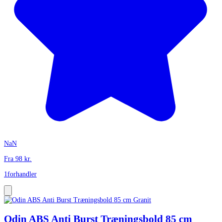
NaN
Fra
98
kr.
1
forhandler
Odin ABS Anti Burst Træningsbold 85 cm