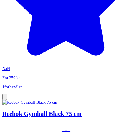
NaN
Fra
259
kr.
1
forhandler
Reebok Gymball Black 75 cm