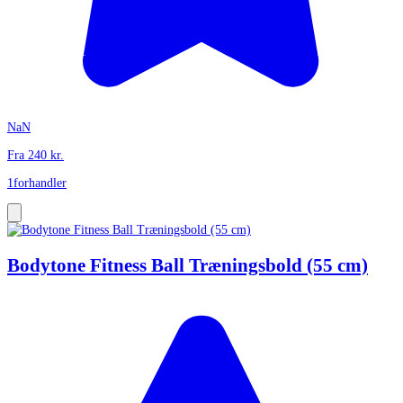
NaN
Fra
240
kr.
1
forhandler
Bodytone Fitness Ball Træningsbold (55 cm)