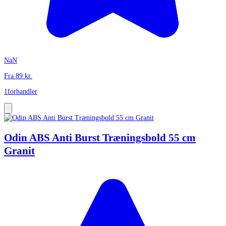
NaN
Fra
89
kr.
1
forhandler
Odin ABS Anti Burst Træningsbold 55 cm
Granit