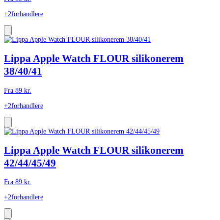
+2
forhandlere
Lippa Apple Watch FLOUR silikonerem
38/40/41
Fra
89
kr.
+2
forhandlere
Lippa Apple Watch FLOUR silikonerem
42/44/45/49
Fra
89
kr.
+2
forhandlere