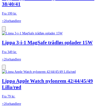
38/40/41
Fra
199
kr.
+2
forhandlere
Lippa 3-i-1 MagSafe trådløs oplader 15W
Fra
349
kr.
+2
forhandlere
Lippa Apple Watch nylonrem 42/44/45/49
Lilla/rød
Fra
79
kr.
+2
forhandlere