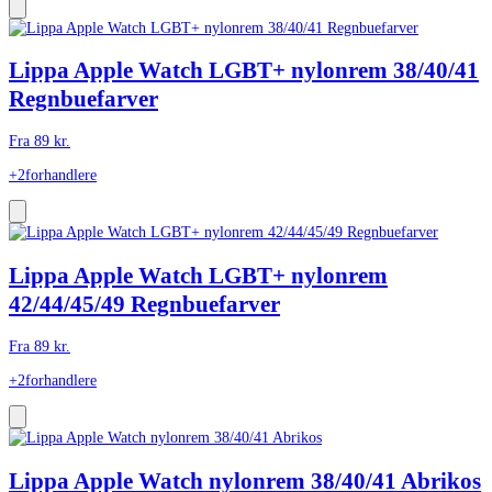
Lippa Apple Watch LGBT+ nylonrem 38/40/41
Regnbuefarver
Fra
89
kr.
+2
forhandlere
Lippa Apple Watch LGBT+ nylonrem
42/44/45/49 Regnbuefarver
Fra
89
kr.
+2
forhandlere
Lippa Apple Watch nylonrem 38/40/41 Abrikos