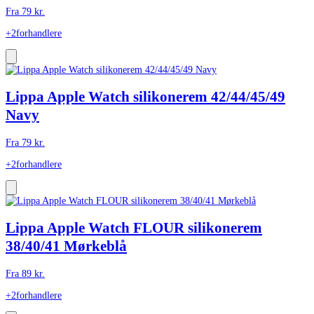
Fra
79
kr.
+2
forhandlere
Lippa Apple Watch silikonerem 42/44/45/49
Navy
Fra
79
kr.
+2
forhandlere
Lippa Apple Watch FLOUR silikonerem
38/40/41 Mørkeblå
Fra
89
kr.
+2
forhandlere