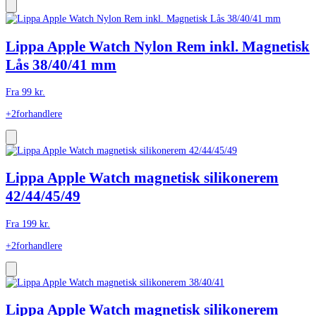
Lippa Apple Watch Nylon Rem inkl. Magnetisk
Lås 38/40/41 mm
Fra
99
kr.
+2
forhandlere
Lippa Apple Watch magnetisk silikonerem
42/44/45/49
Fra
199
kr.
+2
forhandlere
Lippa Apple Watch magnetisk silikonerem