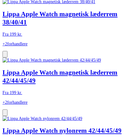
Lippa Apple Watch magnetisk læderrem
38/40/41
Fra
199
kr.
+2
forhandlere
Lippa Apple Watch magnetisk læderrem
42/44/45/49
Fra
199
kr.
+2
forhandlere
Lippa Apple Watch nylonrem 42/44/45/49