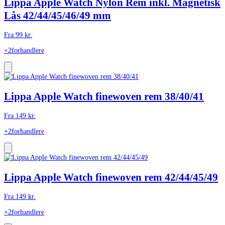
Lippa Apple Watch Nylon Rem inkl. Magnetisk
Lås 42/44/45/46/49 mm
Fra
99
kr.
+2
forhandlere
Lippa Apple Watch finewoven rem 38/40/41
Fra
149
kr.
+2
forhandlere
Lippa Apple Watch finewoven rem 42/44/45/49
Fra
149
kr.
+2
forhandlere