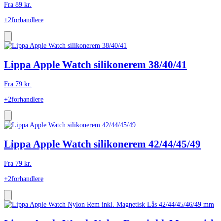
Fra
89
kr.
+2
forhandlere
Lippa Apple Watch silikonerem 38/40/41
Fra
79
kr.
+2
forhandlere
Lippa Apple Watch silikonerem 42/44/45/49
Fra
79
kr.
+2
forhandlere