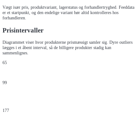
Vægt især pris, produktvariant, lagerstatus og forhandlertryghed. Feeddata
er et startpunkt, og den endelige variant bør altid kontrolleres hos
forhandleren.
Prisintervaller
Diagrammet viser hvor produkterne prismæssigt samler sig. Dyre outliers
lægges i et åbent interval, så de billigere produkter stadig kan
sammenlignes.
65
99
177