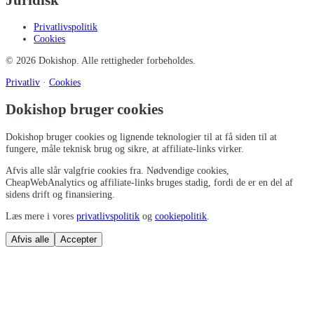
Privatlivspolitik
Cookies
©
2026
Dokishop
. Alle rettigheder forbeholdes.
Privatliv
·
Cookies
Dokishop bruger cookies
Dokishop bruger cookies og lignende teknologier til at få siden til at
fungere, måle teknisk brug og sikre, at affiliate-links virker.
Afvis alle slår valgfrie cookies fra. Nødvendige cookies,
CheapWebAnalytics og affiliate-links bruges stadig, fordi de er en del af
sidens drift og finansiering.
Læs mere i vores
privatlivspolitik
og
cookiepolitik
.
Afvis alle
Accepter