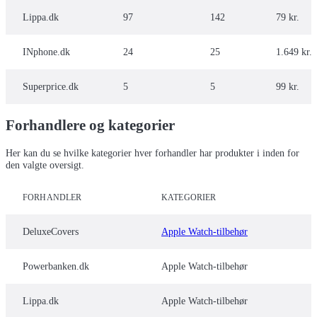
Lippa.dk
97
142
79 kr.
INphone.dk
24
25
1.649 kr.
Superprice.dk
5
5
99 kr.
Forhandlere og kategorier
Her kan du se hvilke kategorier hver forhandler har produkter i inden for
den valgte oversigt.
FORHANDLER
KATEGORIER
DeluxeCovers
Apple Watch-tilbehør
Powerbanken.dk
Apple Watch-tilbehør
Lippa.dk
Apple Watch-tilbehør