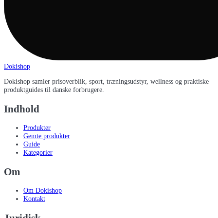
Dokishop
Dokishop samler prisoverblik, sport, træningsudstyr, wellness og praktiske
produktguides til danske forbrugere.
Indhold
Produkter
Gemte produkter
Guide
Kategorier
Om
Om Dokishop
Kontakt
Juridisk