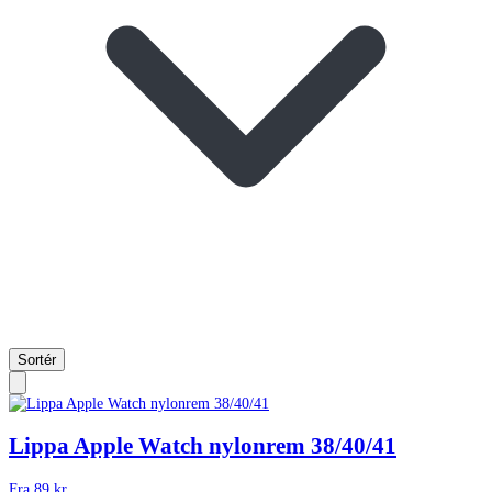
Sortér
Lippa Apple Watch nylonrem 38/40/41
Fra
89
kr.