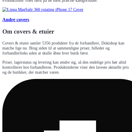
Produktlister vises først på de mest præcise kategorisider.
Andre covers
Om
covers & etuier
Covers & etuier samler 5356 produkter fra de forhandlere, Dokishop kan
matche lige nu. Brug siden til at sammenligne priser, billeder og
forhandlerlinks uden at skulle åbne hver butik først.
Priser, lagerstatus og levering kan ændre sig, så den endelige pris bør altid
kontrolleres hos forhandleren. Produktsiderne viser den laveste aktuelle pris
og de butikker, der matcher varen.