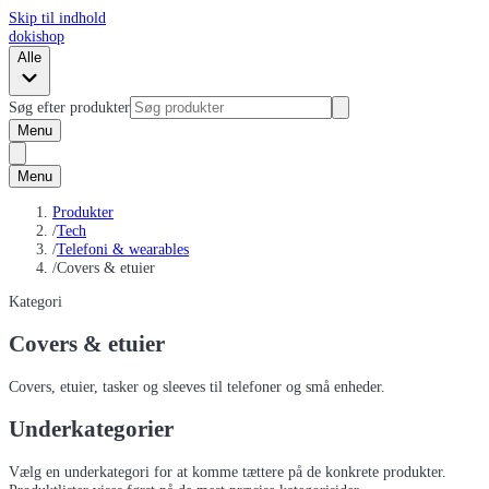
Skip til indhold
dokishop
Alle
Søg efter produkter
Menu
Menu
Produkter
/
Tech
/
Telefoni & wearables
/
Covers & etuier
Kategori
Covers & etuier
Covers, etuier, tasker og sleeves til telefoner og små enheder.
Underkategorier
Vælg en underkategori for at komme tættere på de konkrete produkter.