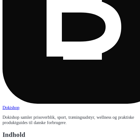
Dokishop
Dokishop samler prisoverblik, sport, træningsudstyr, wellness og praktiske
produktguides til danske forbrugere.
Indhold