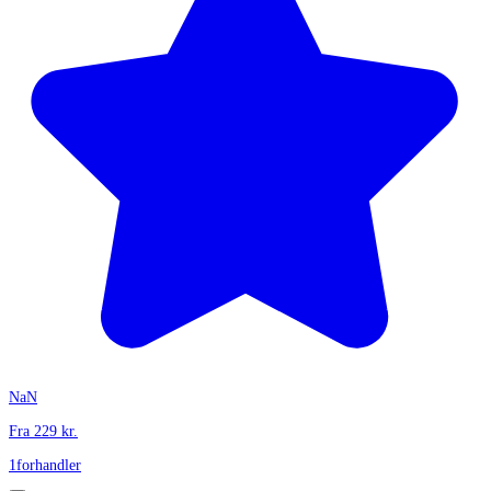
NaN
Fra
229
kr.
1
forhandler