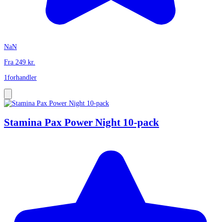
NaN
Fra
249
kr.
1
forhandler
Stamina Pax Power Night 10-pack