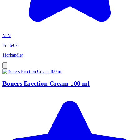
NaN
Fra
69
kr.
1
forhandler
Boners Erection Cream 100 ml