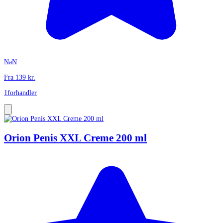
NaN
Fra
139
kr.
1
forhandler
Orion Penis XXL Creme 200 ml