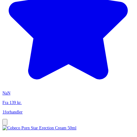
NaN
Fra
139
kr.
1
forhandler