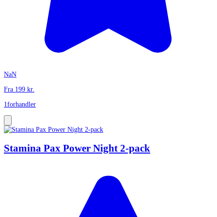
NaN
Fra
199
kr.
1
forhandler
Stamina Pax Power Night 2-pack