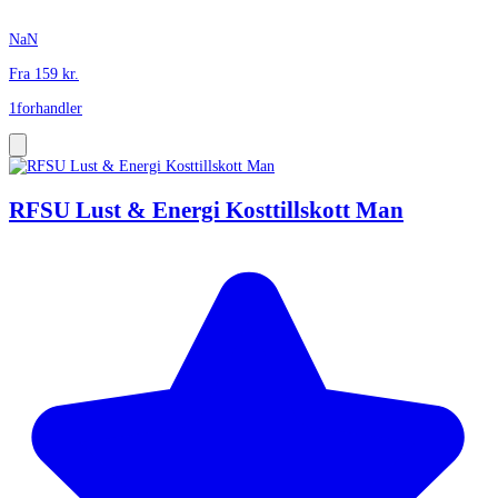
NaN
Fra
159
kr.
1
forhandler
RFSU Lust & Energi Kosttillskott Man