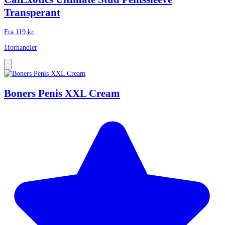
Transperant
Fra
119
kr.
1
forhandler
Boners Penis XXL Cream