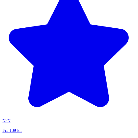
NaN
Fra
139
kr.