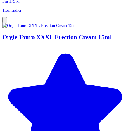
Fra
179
kr.
1
forhandler
Orgie Touro XXXL Erection Cream 15ml