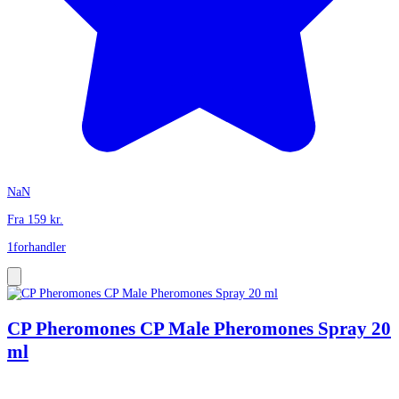
NaN
Fra
159
kr.
1
forhandler
CP Pheromones CP Male Pheromones Spray 20
ml