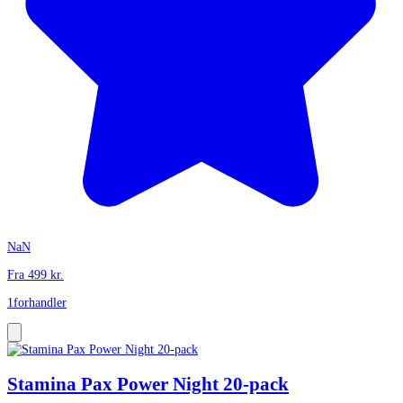
NaN
Fra
499
kr.
1
forhandler
Stamina Pax Power Night 20-pack