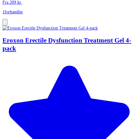
Fra
209
kr.
1
forhandler
Eroxon Erectile Dysfunction Treatment Gel 4-
pack