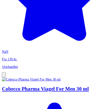
NaN
Fra
139
kr.
1
forhandler
Cobecco Pharma Viagel For Men 30 ml