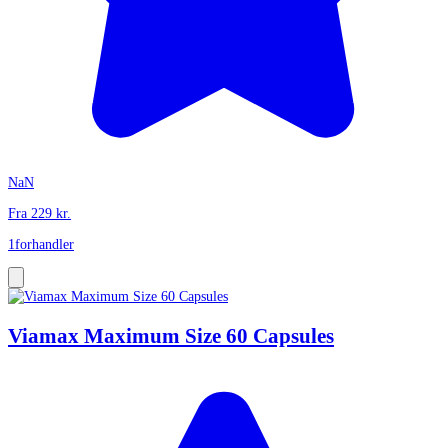
NaN
Fra
229
kr.
1
forhandler
Viamax Maximum Size 60 Capsules