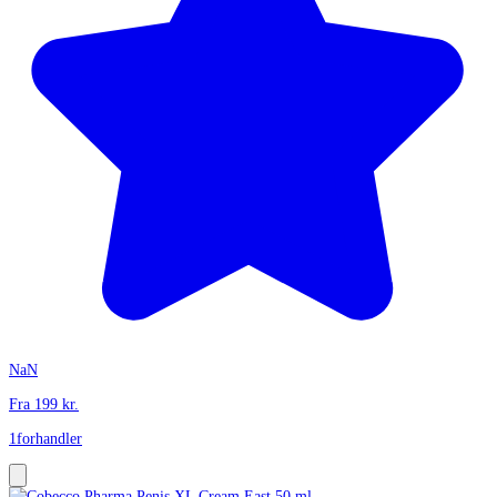
NaN
Fra
199
kr.
1
forhandler