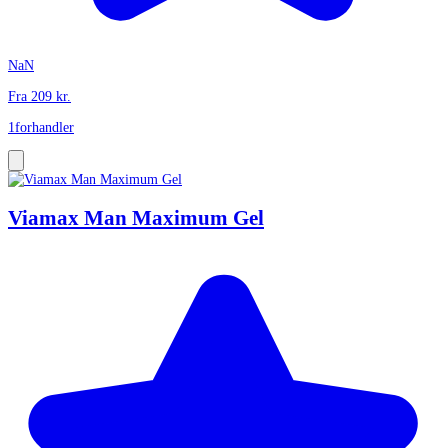
NaN
Fra
209
kr.
1
forhandler
Viamax Man Maximum Gel