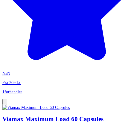
NaN
Fra
209
kr.
1
forhandler
Viamax Maximum Load 60 Capsules