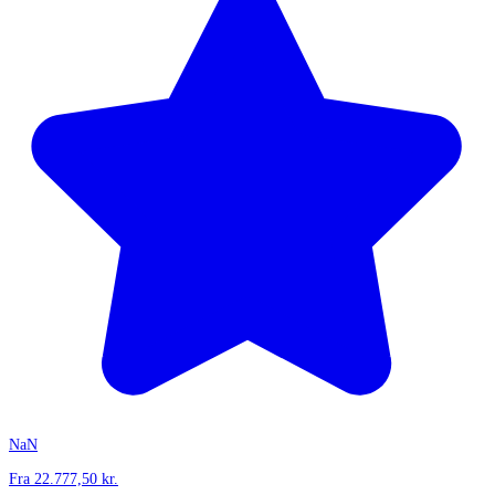
NaN
Fra
22.777,50
kr.