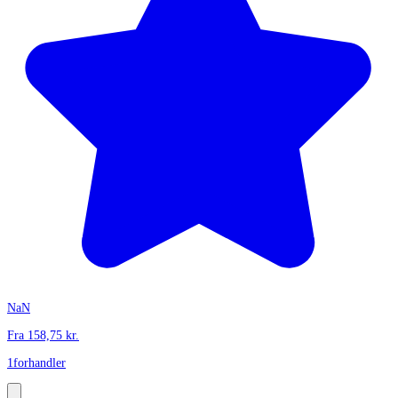
NaN
Fra
158,75
kr.
1
forhandler