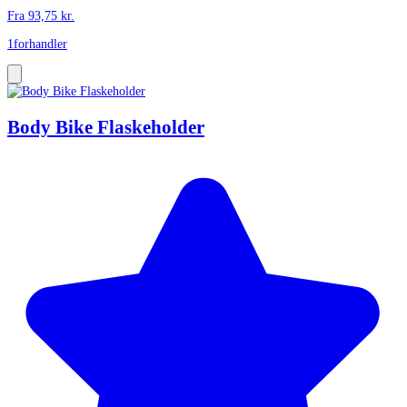
Fra
93,75
kr.
1
forhandler
Body Bike Flaskeholder