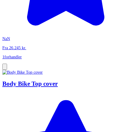
NaN
Fra
26.245
kr.
1
forhandler
Body Bike Top cover