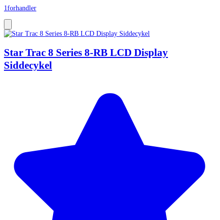
1
forhandler
Star Trac 8 Series 8-RB LCD Display
Siddecykel