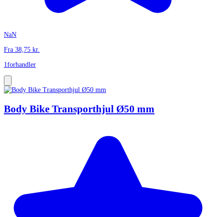
NaN
Fra
38,75
kr.
1
forhandler
Body Bike Transporthjul Ø50 mm