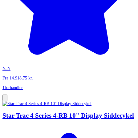
NaN
Fra
14.918,75
kr.
1
forhandler
Star Trac 4 Series 4-RB 10" Display Siddecykel