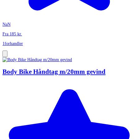
NaN
Fra
185
kr.
1
forhandler
Body Bike Håndtag m/20mm gevind