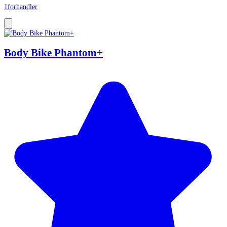
1
forhandler
Body Bike Phantom+