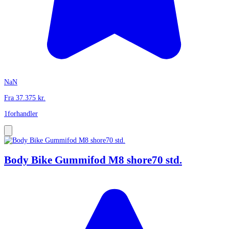
NaN
Fra
37.375
kr.
1
forhandler
Body Bike Gummifod M8 shore70 std.