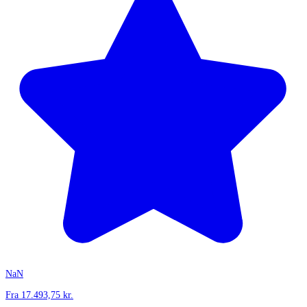
NaN
Fra
17.493,75
kr.