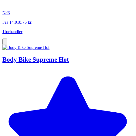
NaN
Fra
14.918,75
kr.
1
forhandler
Body Bike Supreme Hot