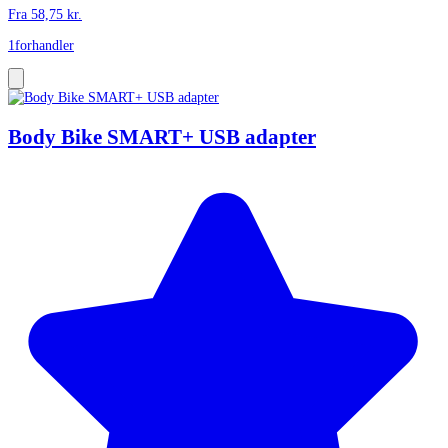
Fra
58,75
kr.
1
forhandler
Body Bike SMART+ USB adapter