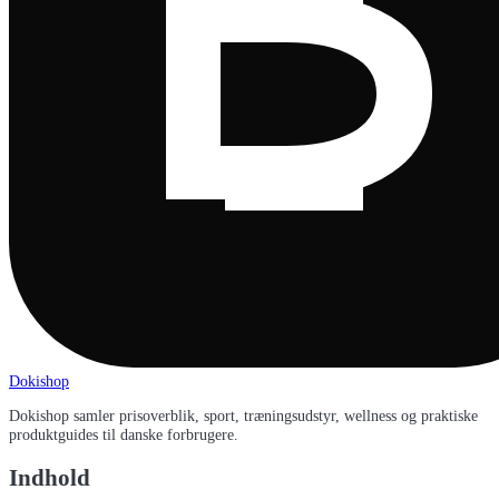
Dokishop
Dokishop samler prisoverblik, sport, træningsudstyr, wellness og praktiske
produktguides til danske forbrugere.
Indhold