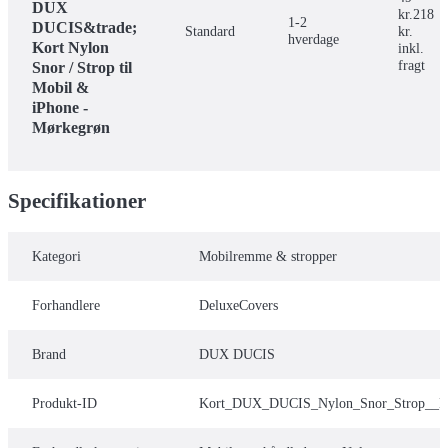
DUX
kr.
218
1-2
DUCIS&trade;
Standard
kr.
hverdage
Kort Nylon
inkl.
fragt
Snor / Strop til
Mobil &
iPhone -
Mørkegrøn
Specifikationer
Kategori
Mobilremme & stropper
Forhandlere
DeluxeCovers
Brand
DUX DUCIS
Produkt-ID
Kort_DUX_DUCIS_Nylon_Snor_Strop__M