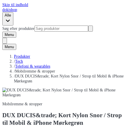
Skip til indhold
dokishop
Alle
Søg efter produkter
Menu
Menu
Produkter
/
Tech
/
Telefoni & wearables
/
Mobilremme & stropper
/
DUX DUCIS&trade; Kort Nylon Snor / Strop til Mobil & iPhone
Mørkegrøn
Mobilremme & stropper
DUX DUCIS&trade; Kort Nylon Snor / Strop
til Mobil & iPhone Mørkegrøn