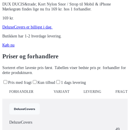
DUX DUCIS&trade; Kort Nylon Snor / Strop til Mobil & iPhone
Mørkegrøn findes lige nu fra 169 kr. hos 1 forhandler.
169
kr.
DeluxeCovers
er billigst i dag.
Butikken har
1-2 hverdage
levering.
Køb nu
Priser og forhandlere
Sorteret efter laveste pris først. Tabellen viser bedste pris pr. forhandler for
dette produktnavn.
Pris med fragt
Kun tilbud
1 dags levering
FORHANDLER
VARIANT
LEVERING
FRAGT
DeluxeCovers
49