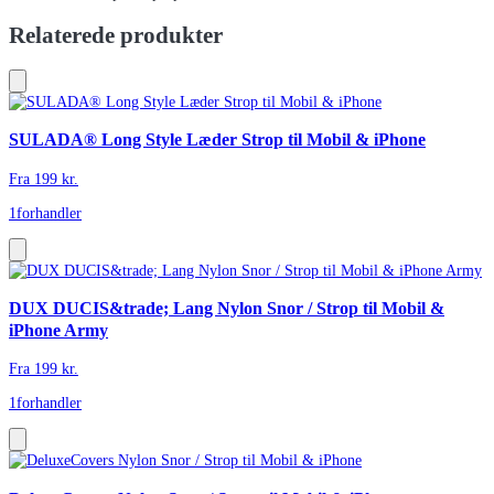
Relaterede produkter
SULADA® Long Style Læder Strop til Mobil & iPhone
Fra
199
kr.
1
forhandler
DUX DUCIS&trade; Lang Nylon Snor / Strop til Mobil &
iPhone Army
Fra
199
kr.
1
forhandler