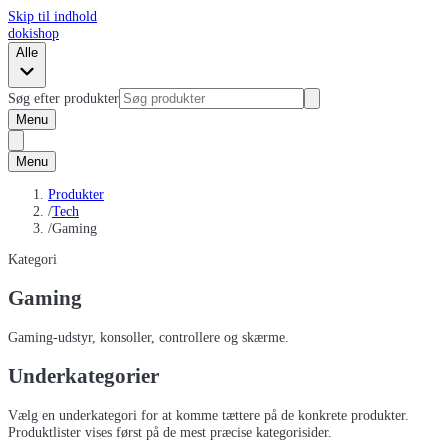
Skip til indhold
dokishop
Alle
Søg efter produkter
Menu
Menu
Produkter
/
Tech
/
Gaming
Kategori
Gaming
Gaming-udstyr, konsoller, controllere og skærme.
Underkategorier
Vælg en underkategori for at komme tættere på de konkrete produkter.
Produktlister vises først på de mest præcise kategorisider.