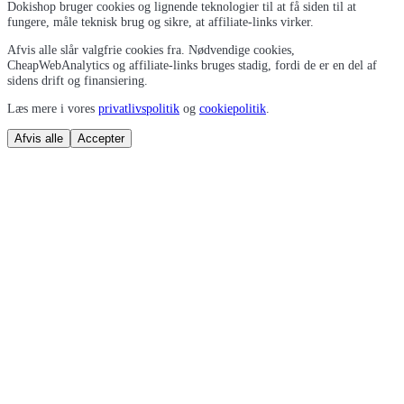
Dokishop bruger cookies og lignende teknologier til at få siden til at
fungere, måle teknisk brug og sikre, at affiliate-links virker.
Afvis alle slår valgfrie cookies fra. Nødvendige cookies,
CheapWebAnalytics og affiliate-links bruges stadig, fordi de er en del af
sidens drift og finansiering.
Læs mere i vores
privatlivspolitik
og
cookiepolitik
.
Afvis alle
Accepter