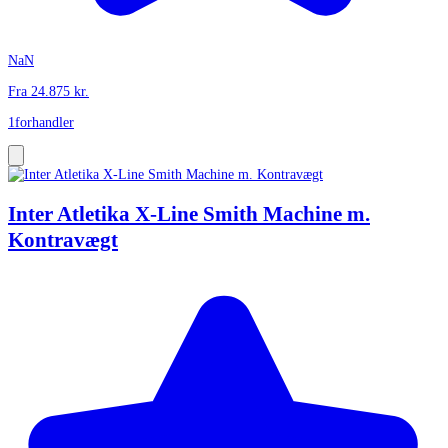
NaN
Fra
24.875
kr.
1
forhandler
Inter Atletika X-Line Smith Machine m.
Kontravægt