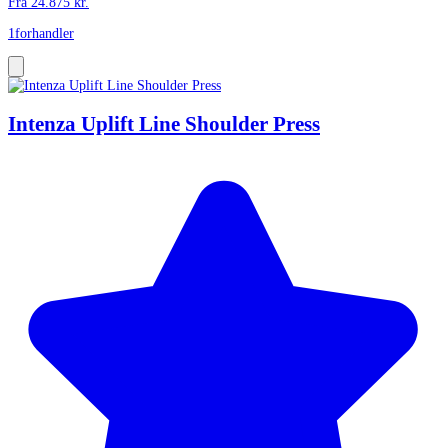
Fra
24.875
kr.
1
forhandler
Intenza Uplift Line Shoulder Press