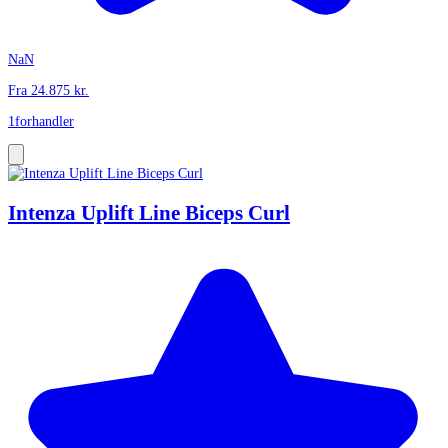
NaN
Fra
24.875
kr.
1
forhandler
Intenza Uplift Line Biceps Curl