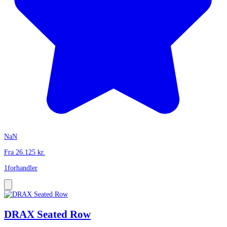
NaN
Fra
26.125
kr.
1
forhandler
DRAX Seated Row