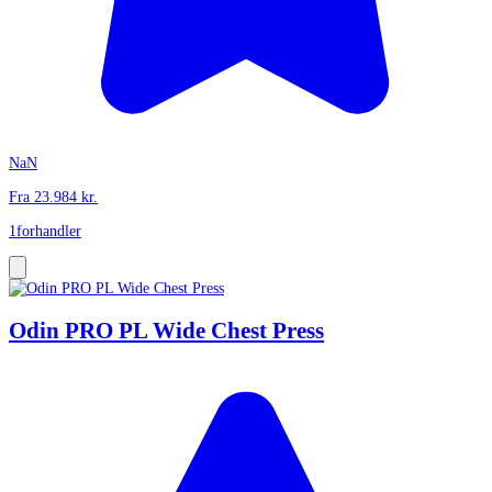
NaN
Fra
23.984
kr.
1
forhandler
Odin PRO PL Wide Chest Press