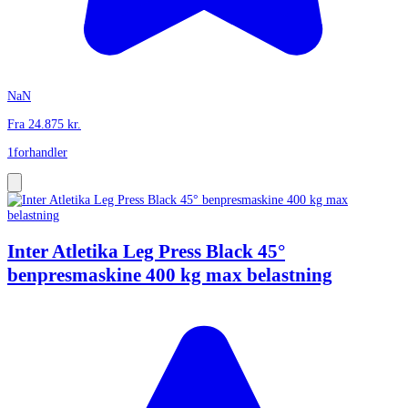
NaN
Fra
24.875
kr.
1
forhandler
Inter Atletika Leg Press Black 45°
benpresmaskine 400 kg max belastning