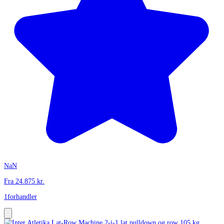
NaN
Fra
24.875
kr.
1
forhandler