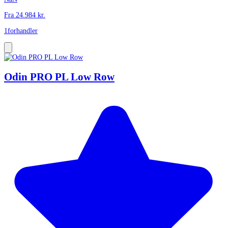
Fra
24.984
kr.
1
forhandler
Odin PRO PL Low Row