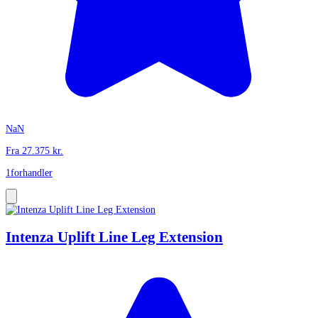
NaN
Fra
27.375
kr.
1
forhandler
Intenza Uplift Line Leg Extension