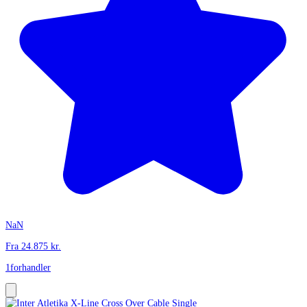
NaN
Fra
24.875
kr.
1
forhandler