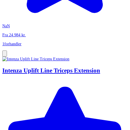
NaN
Fra
24.984
kr.
1
forhandler
Intenza Uplift Line Triceps Extension