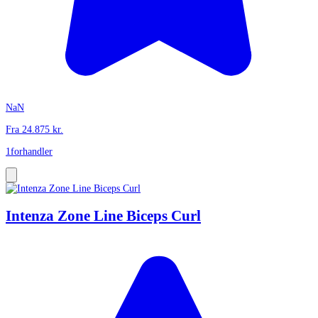
NaN
Fra
24.875
kr.
1
forhandler
Intenza Zone Line Biceps Curl