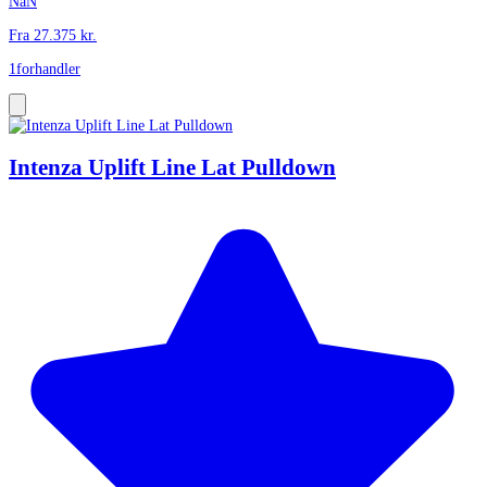
NaN
Fra
27.375
kr.
1
forhandler
Intenza Uplift Line Lat Pulldown