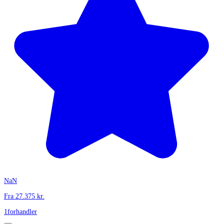
NaN
Fra
27.375
kr.
1
forhandler