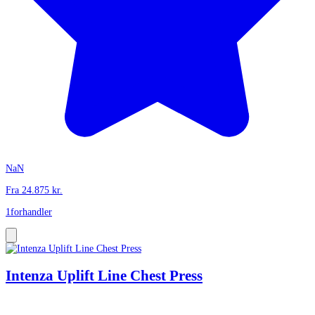
NaN
Fra
24.875
kr.
1
forhandler
Intenza Uplift Line Chest Press