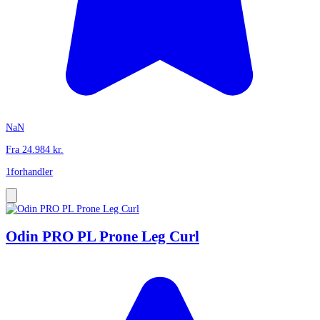
NaN
Fra
24.984
kr.
1
forhandler
Odin PRO PL Prone Leg Curl