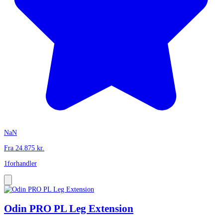
NaN
Fra
24.875
kr.
1
forhandler
Odin PRO PL Leg Extension