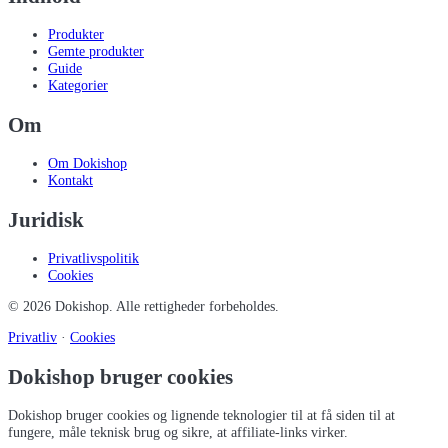
Produkter
Gemte produkter
Guide
Kategorier
Om
Om Dokishop
Kontakt
Juridisk
Privatlivspolitik
Cookies
©
2026
Dokishop
. Alle rettigheder forbeholdes.
Privatliv
·
Cookies
Dokishop bruger cookies
Dokishop bruger cookies og lignende teknologier til at få siden til at
fungere, måle teknisk brug og sikre, at affiliate-links virker.