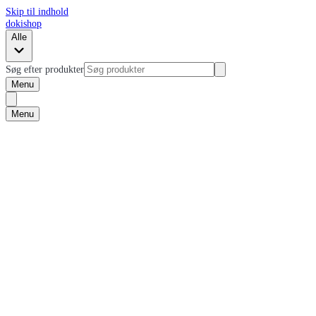
Skip til indhold
dokishop
Alle
Søg efter produkter
Menu
Menu