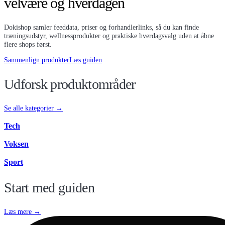
velvære og hverdagen
Dokishop samler feeddata, priser og forhandlerlinks, så du kan finde
træningsudstyr, wellnessprodukter og praktiske hverdagsvalg uden at åbne
flere shops først.
Sammenlign produkter
Læs guiden
Udforsk produktområder
Se alle kategorier →
Tech
Voksen
Sport
Start med guiden
Læs mere →