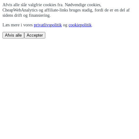
Afvis alle slår valgfrie cookies fra. Nødvendige cookies,
CheapWebAnalytics og affiliate-links bruges stadig, fordi de er en del af
sidens drift og finansiering.
Læs mere i vores
privatlivspolitik
og
cookiepolitik
.
Afvis alle
Accepter