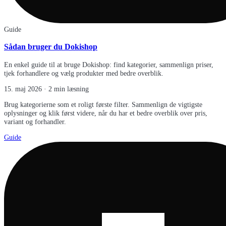
Guide
Sådan bruger du Dokishop
En enkel guide til at bruge Dokishop: find kategorier, sammenlign priser,
tjek forhandlere og vælg produkter med bedre overblik.
15. maj 2026
· 2 min læsning
Brug kategorierne som et roligt første filter. Sammenlign de vigtigste
oplysninger og klik først videre, når du har et bedre overblik over pris,
variant og forhandler.
Guide