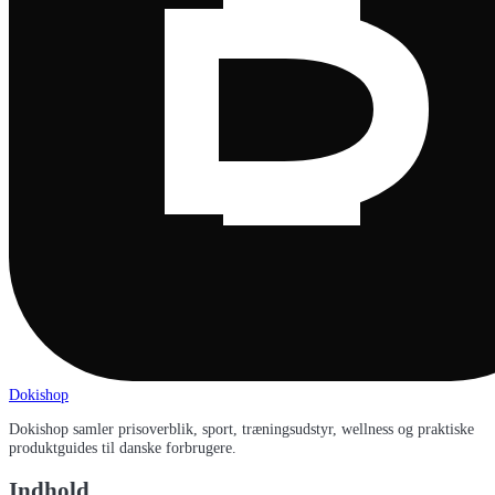
Dokishop
Dokishop samler prisoverblik, sport, træningsudstyr, wellness og praktiske
produktguides til danske forbrugere.
Indhold