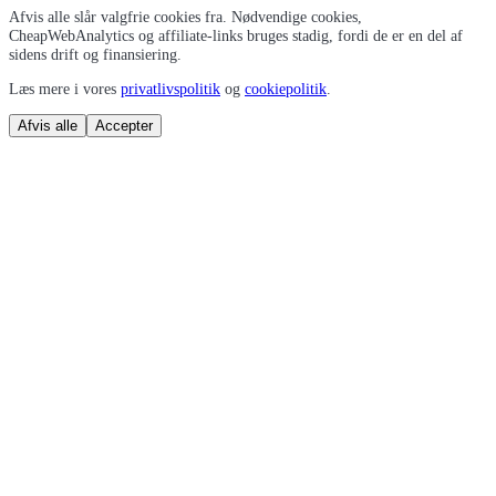
Afvis alle slår valgfrie cookies fra. Nødvendige cookies,
CheapWebAnalytics og affiliate-links bruges stadig, fordi de er en del af
sidens drift og finansiering.
Læs mere i vores
privatlivspolitik
og
cookiepolitik
.
Afvis alle
Accepter