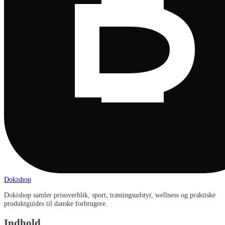
Dokishop
Dokishop samler prisoverblik, sport, træningsudstyr, wellness og praktiske
produktguides til danske forbrugere.
Indhold