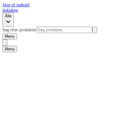
Skip til indhold
dokishop
Alle
Søg efter produkter
Menu
Menu