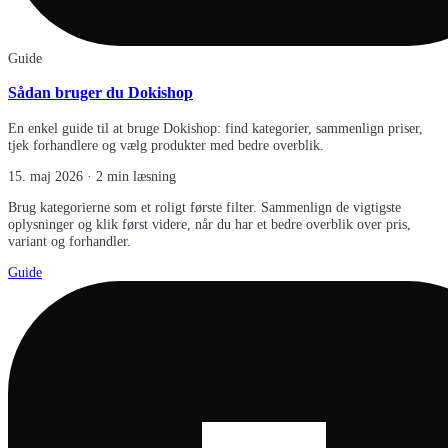
Guide
Sådan bruger du Dokishop
En enkel guide til at bruge Dokishop: find kategorier, sammenlign priser,
tjek forhandlere og vælg produkter med bedre overblik.
15. maj 2026
· 2 min læsning
Brug kategorierne som et roligt første filter. Sammenlign de vigtigste
oplysninger og klik først videre, når du har et bedre overblik over pris,
variant og forhandler.
Guide