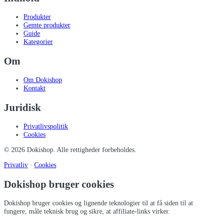
Produkter
Gemte produkter
Guide
Kategorier
Om
Om Dokishop
Kontakt
Juridisk
Privatlivspolitik
Cookies
©
2026
Dokishop
. Alle rettigheder forbeholdes.
Privatliv
·
Cookies
Dokishop bruger cookies
Dokishop bruger cookies og lignende teknologier til at få siden til at
fungere, måle teknisk brug og sikre, at affiliate-links virker.