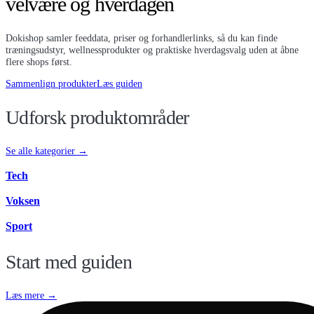
velvære og hverdagen
Dokishop samler feeddata, priser og forhandlerlinks, så du kan finde
træningsudstyr, wellnessprodukter og praktiske hverdagsvalg uden at åbne
flere shops først.
Sammenlign produkter
Læs guiden
Udforsk produktområder
Se alle kategorier →
Tech
Voksen
Sport
Start med guiden
Læs mere →